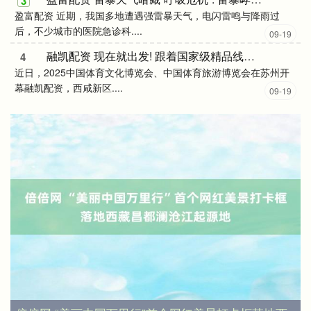
3
盈富配资 近期，我国多地遭遇强雷暴天气，电闪雷鸣与降雨过
后，不少城市的医院急诊科....
09-19
融凯配资 现在就出发! 跟着国家级精品线路打卡吧→
4
近日，2025中国体育文化博览会、中国体育旅游博览会在苏州开
幕融凯配资，西咸新区....
09-19