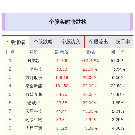
个股实时涨跌榜
个股跌幅
个股流入
个股流出
换手率
个股涨幅
排名
名称
最新价
涨幅
换手率
1
N展芯
117.6
401.49%
55.39%
2
一博科技
53.33
20.01%
15.54%
3
方邦股份
146.16
20.00%
6.56%
4
泰金新能
131.52
20.00%
22.56%
5
百普赛斯
64.75
20.00%
10.61%
6
锴威特
93.38
20.00%
1.65%
7
宏昌科技
41.41
19.99%
2.01%
8
药康生物
33.31
19.99%
3.25%
9
毕得医药
61.28
19.38%
4.90%